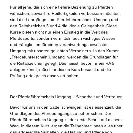
Für all jene, die sich eine tiefere Beziehung zu Pferden
wünschen, sowie ihre Reitfertigkeiten verbessern möchten,
sind die Lehrgänge zum Pferdeführerschein Umgang und
den Reitabzeichen 5 und 4 die ideale Gelegenheit. Diese
Kurse bieten nicht nur einen Einstieg in die Welt des
Pferdesports, sondern vermitteln auch wichtiges Wissen
und Fähigkeiten für einen verantwortungsbewussten
Umgang mit unseren geliebten Vierbeinern. In den Kursen
„Pferdeführerschein Umgang“ werden die Grundlagen für
die Reitabzeichen gelegt. Das heisst, bevor ihr ein RA 5
ablegen könnt, müsst ihr diesen Kurs besucht und die
Prüfung erfolgreich absolviert haben.
Der Pferdeführerschein Umgang – Sicherheit und Vertrauen
Bevor wir uns in den Sattel schwingen, ist es essenziell, die
Grundlagen des Pferdeumgangs zu beherrschen. Der
Pferdeführerschein Umgang ist der erste Schritt auf diesem
Weg. In diesem Kurs lernen die Teilnehmer*innen alles über
das artgerechte Verhalten, die Haltung und Pflege von